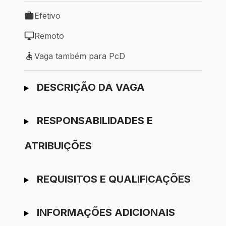
Efetivo
Tipo de vaga: Efetivo
Remoto
Modelo de trabalho: Remoto
Vaga também para PcD
Vaga também para PcD
Ir para candidatura
DESCRIÇÃO DA VAGA
RESPONSABILIDADES E
ATRIBUIÇÕES
REQUISITOS E QUALIFICAÇÕES
INFORMAÇÕES ADICIONAIS