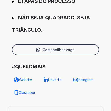
ETAPAS DO PROCESSO
NÃO SEJA QUADRADO. SEJA
TRIÂNGULO.
Compartilhar vaga
#QUEROMAIS
Website
LinkedIn
Instagram
Glassdoor