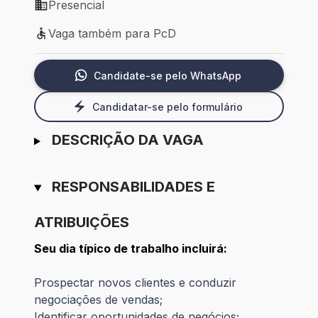
Presencial
Modelo de trabalho: Presencial
Vaga também para PcD
Vaga também para PcD
Candidate-se pelo WhatsApp
Candidatar-se pelo formulário
DESCRIÇÃO DA VAGA
RESPONSABILIDADES E
ATRIBUIÇÕES
Seu dia típico de trabalho incluirá:
Prospectar novos clientes e conduzir
negociações de vendas;
Identificar oportunidades de negócios;