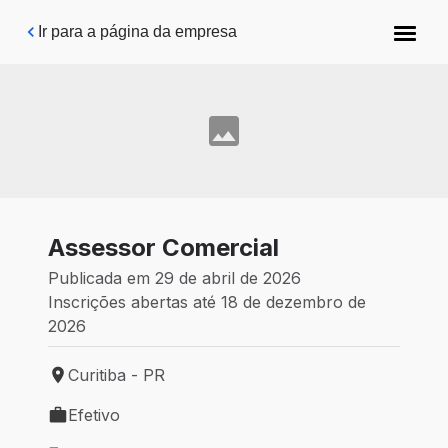
Pular para o conteúdo principal
Ir para a página da empresa
Assessor Comercial
Publicada em 29 de abril de 2026
Inscrições abertas até 18 de dezembro de
2026
Curitiba - PR
Local de trabalho: Curitiba - PR
Efetivo
Tipo de vaga: Efetivo